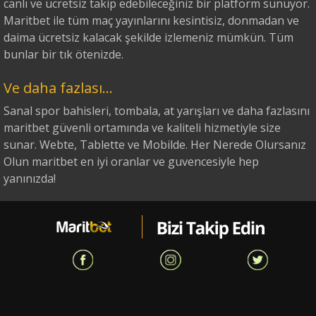
canlı ve ücretsiz takip edebileceğiniz bir platform sunuyor.
Maritbet ile tüm maç yayınlarını kesintisiz, donmadan ve
daima ücretsiz kalacak şekilde izlemeniz mümkün. Tüm
bunlar bir tık ötenizde.
Ve daha fazlası...
Sanal spor bahisleri, tombala, at yarışları ve daha fazlasını
maritbet güvenli ortamında ve kaliteli hizmetiyle size
sunar. Webte, Tablette ve Mobilde. Her Nerede Olursanız
Olun maritbet en iyi oranlar ve guvencesiyle hep
yanınızda!