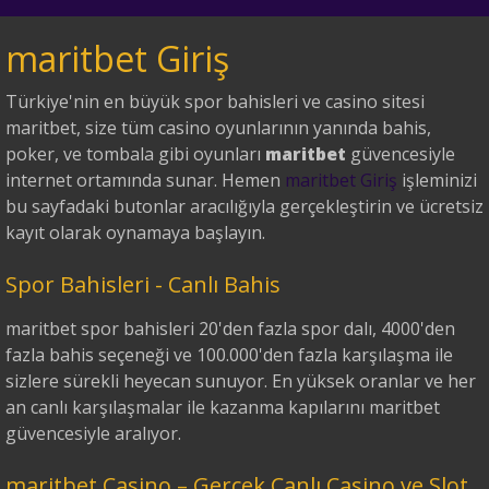
maritbet Giriş
Türkiye'nin en büyük spor bahisleri ve casino sitesi
maritbet, size tüm casino oyunlarının yanında bahis,
poker, ve tombala gibi oyunları
maritbet
güvencesiyle
internet ortamında sunar. Hemen
maritbet Giriş
işleminizi
bu sayfadaki butonlar aracılığıyla gerçekleştirin ve ücretsiz
kayıt olarak oynamaya başlayın.
Spor Bahisleri - Canlı Bahis
maritbet spor bahisleri 20'den fazla spor dalı, 4000'den
fazla bahis seçeneği ve 100.000'den fazla karşılaşma ile
sizlere sürekli heyecan sunuyor. En yüksek oranlar ve her
an canlı karşılaşmalar ile kazanma kapılarını maritbet
güvencesiyle aralıyor.
maritbet Casino – Gerçek Canlı Casino ve Slot