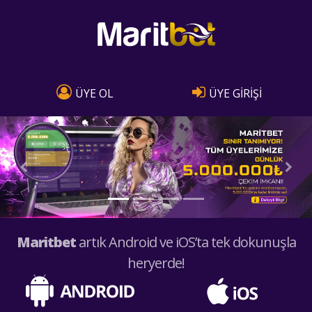
ÜYE OL
ÜYE GİRİŞİ
Previous
Nex
Maritbet
artık Android ve iOS’ta tek dokunuşla
heryerde!