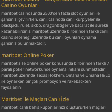
Casino Oyunları
maritbet casinosunda 2500'den fazla slot oyunları ile
şansınızı çevirirken, canlı casinoda canlı kurpiyeler ile
blackjack, rulet, sicbo, dragon&tiger ve bacarat ile sürekli
kazanabilirsiniz. maritbet üzerinde birbirinden farklı canlı
casino seceneği üzerinde bu canlı oyunları oynama
şansınız bulunmaktadır.
maritbet Online Poker
maritbet size online poker konusunda birbirinden farklı 7
paralı poker networkünde oynama imkanı sunmaktadır.
maritbet üzerinde Texas Hold'em, Omaha ve Omaha Hi/Lo
ile oynarken bir çok promosyon ve rakebackten
faydalanın.
Maritbet İle Maçları Canlı İzle
maritbet, canlı bahis kuponlarınızı oluştururken maçları